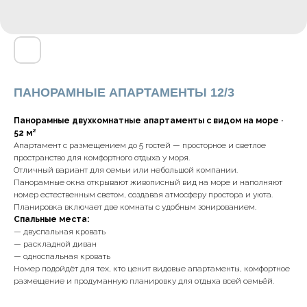
ПАНОРАМНЫЕ АПАРТАМЕНТЫ 12/3
Панорамные двухкомнатные апартаменты с видом на море ·
52 м²
Апартамент с размещением до 5 гостей — просторное и светлое
пространство для комфортного отдыха у моря.
Отличный вариант для семьи или небольшой компании.
Панорамные окна открывают живописный вид на море и наполняют
номер естественным светом, создавая атмосферу простора и уюта.
Планировка включает две комнаты с удобным зонированием.
Спальные места:
— двуспальная кровать
— раскладной диван
— односпальная кровать
Номер подойдёт для тех, кто ценит видовые апартаменты, комфортное
размещение и продуманную планировку для отдыха всей семьёй.